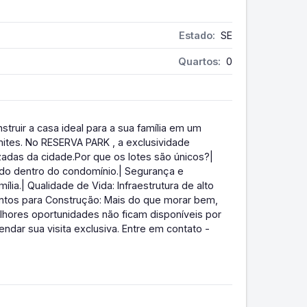
Estado:
SE
Quartos:
0
truir a casa ideal para a sua família em um
ites. No RESERVA PARK , a exclusividade
zadas da cidade.Por que os lotes são únicos?|
ado dentro do condomínio.| Segurança e
ília.| Qualidade de Vida: Infraestrutura de alto
ontos para Construção: Mais do que morar bem,
lhores oportunidades não ficam disponíveis por
ndar sua visita exclusiva. Entre em contato -