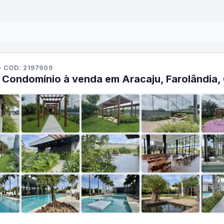
- COD: 2197909
 Condomínio à venda em Aracaju, Farolândia