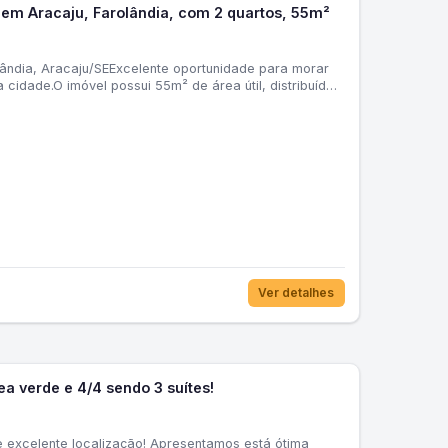
 em Aracaju, Farolândia, com 2 quartos, 55m²
lândia, Aracaju/SEExcelente oportunidade para morar
cidade.O imóvel possui 55m² de área útil, distribuídos
Ver detalhes
a verde e 4/4 sendo 3 suítes!
e excelente localização! Apresentamos está ótima