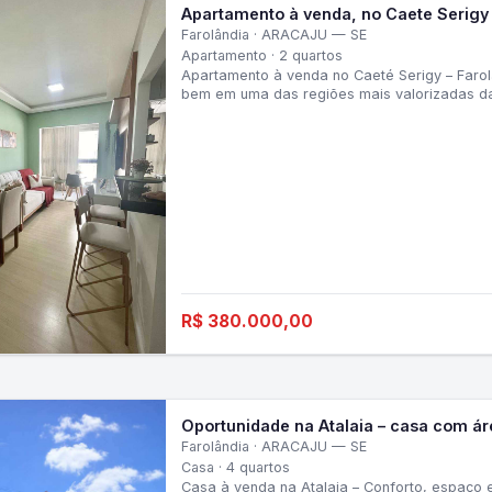
Apartamento à venda, no Caete Serigy
Farolândia · ARACAJU — SE
Apartamento · 2 quartos
Apartamento à venda no Caeté Serigy – Faro
bem em uma das regiões mais valorizadas da 
em:• 02
R$ 380.000,00
Oportunidade na Atalaia – casa com áre
Farolândia · ARACAJU — SE
Casa · 4 quartos
Casa à venda na Atalaia – Conforto, espaço 