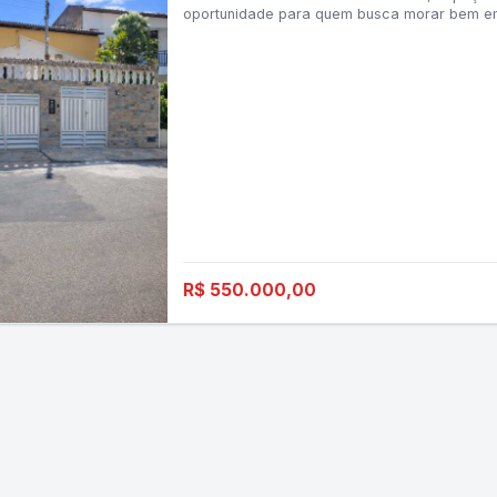
oportunidade para quem busca morar bem em
Destaques do imóvel:•
R$ 550.000,00