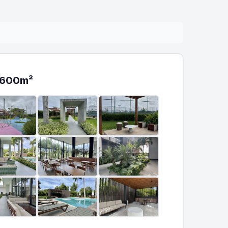
, 600m²