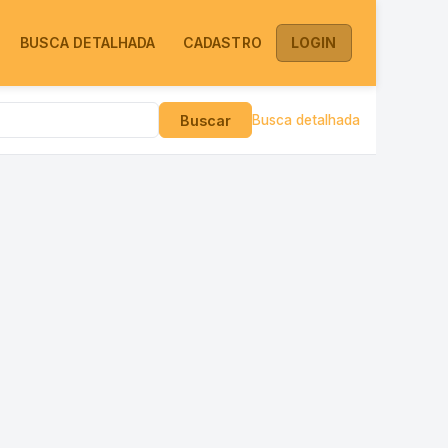
BUSCA DETALHADA
CADASTRO
LOGIN
Buscar
Busca detalhada