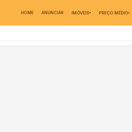
HOME
ANUNCIAR
IMÓVEIS
PREÇO MÉDIO
▾
▾