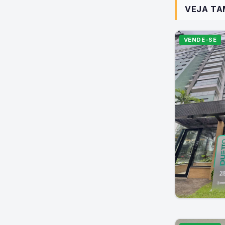
VEJA T
VENDE-SE