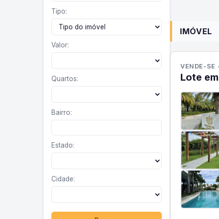
Tipo:
IMÓVEL
Valor:
VENDE-SE 
Lote em
Quartos:
Bairro:
Estado:
Cidade: