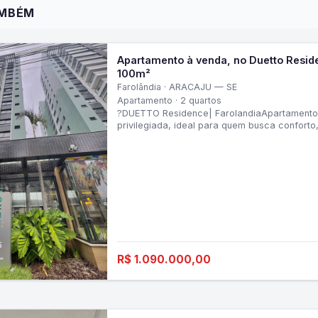
AMBÉM
Apartamento à venda, no Duetto Resid
100m²
Farolândia · ARACAJU — SE
Apartamento · 2 quartos
?DUETTO Residence| FarolandiaApartamento
privilegiada, ideal para quem busca conforto,
m²Apartamento com 0
R$ 1.090.000,00