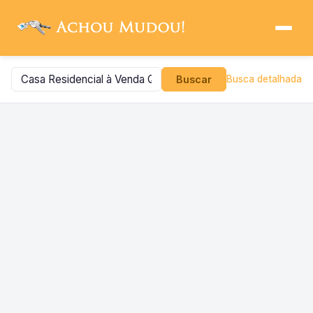
Buscar
Busca detalhada