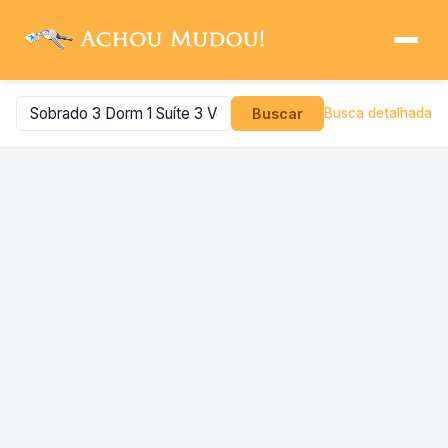
Buscar
Busca detalhada