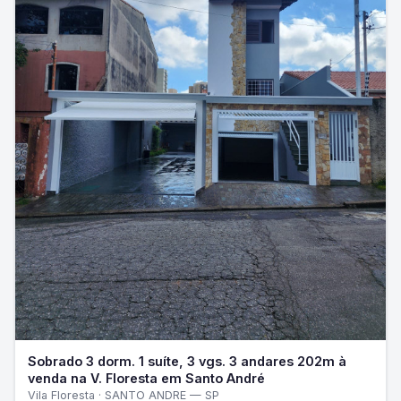
Sobrado 3 dorm. 1 suíte, 3 vgs. 3 andares 202m à
venda na V. Floresta em Santo André
Vila Floresta · SANTO ANDRE — SP